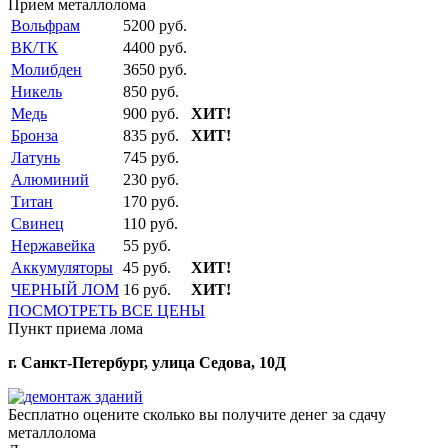
Прием металлолома
Вольфрам
5200 руб.
ВК/ТК
4400 руб.
Молибден
3650 руб.
Никель
850 руб.
Медь
900 руб.
ХИТ!
Бронза
835 руб.
ХИТ!
Латунь
745 руб.
Алюминий
230 руб.
Титан
170 руб.
Свинец
110 руб.
Нержавейка
55 руб.
Аккумуляторы
45 руб.
ХИТ!
ЧЕРНЫЙ ЛОМ
16 руб.
ХИТ!
ПОСМОТРЕТЬ ВСЕ ЦЕНЫ
Пункт приема лома
г. Санкт-Петербург, улица Седова, 10Д
Бесплатно оцените
сколько вы получите денег за сдачу
металлолома