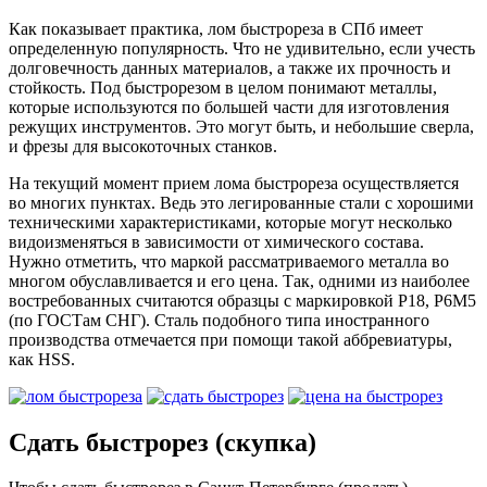
Как показывает практика, лом быстрореза в СПб имеет
определенную популярность. Что не удивительно, если учесть
долговечность данных материалов, а также их прочность и
стойкость. Под быстрорезом в целом понимают металлы,
которые используются по большей части для изготовления
режущих инструментов. Это могут быть, и небольшие сверла,
и фрезы для высокоточных станков.
На текущий момент прием лома быстрореза осуществляется
во многих пунктах. Ведь это легированные стали с хорошими
техническими характеристиками, которые могут несколько
видоизменяться в зависимости от химического состава.
Нужно отметить, что маркой рассматриваемого металла во
многом обуславливается и его цена. Так, одними из наиболее
востребованных считаются образцы с маркировкой Р18, Р6М5
(по ГОСТам СНГ). Сталь подобного типа иностранного
производства отмечается при помощи такой аббревиатуры,
как HSS.
Сдать быстрорез (скупка)