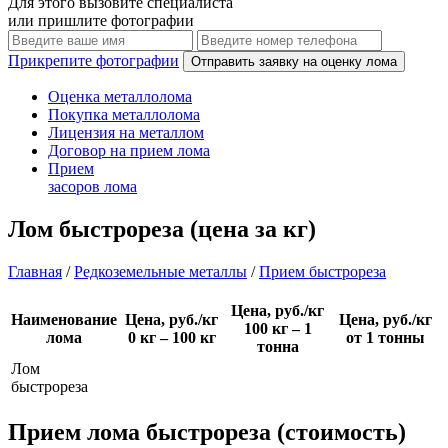
Для этого вызовите специалиста
или пришлите фотографии
Прикрепите фотографии
Оценка
металлолома
Покупка
металлолома
Лицензия
на металлом
Договор
на прием лома
Прием
засоров лома
Лом быстрореза (цена за кг)
Главная
/
Редкоземельные металлы
/
Прием быстрореза
Цена, руб./кг
Наименование
Цена, руб./кг
Цена, руб./кг
100 кг – 1
лома
0 кг – 100 кг
от 1 тонны
тонна
Лом
быстрореза
Прием лома быстрореза (стоимость)