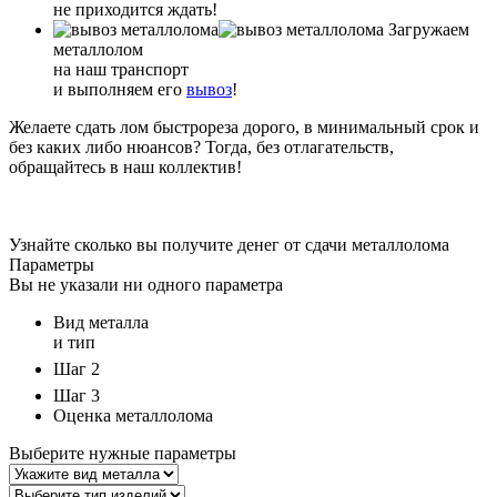
не приходится ждать!
Загружаем
металлолом
на наш транспорт
и выполняем его
вывоз
!
Желаете сдать лом быстрореза дорого, в минимальный срок и
без каких либо нюансов? Тогда, без отлагательств,
обращайтесь в наш коллектив!
Узнайте сколько вы получите денег от сдачи металлолома
Параметры
Вы не указали ни одного параметра
Вид металла
и тип
Шаг 2
Шаг 3
Оценка металлолома
Выберите нужные параметры