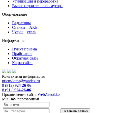
Утилизация и переработка
Вывоз строительного мусора
Оборудование
Радиаторы
Станки
и
АКБ
Чугун
и
сталь
Информация
Пункт приема
Прайс-лист
Обратная связь
Карта сайта
Контактная информация
priem-loma@yandex.ru
8 (812)
924-26-06
8 (911)
924-26-06
Продвижение сайта
WebZavod.bz
Мы Вам перезвоним!