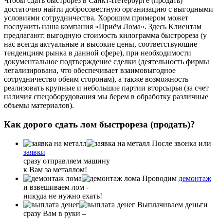
Чтобы сдать быстрорез в Санкт-Петербурге (продать)
достаточно найти добросовестную организацию с выгодными
условиями сотрудничества. Хорошим примером может
послужить наша компания «Приём Лома». Здесь Клиентам
предлагают: выгодную стоимость килограмма быстрореза (у
нас всегда актуальные и высокие цены, соответствующие
тенденциям рынка в данной сфере), при необходимости
документальное подтверждение сделки (деятельность фирмы
легализирована, что обеспечивает взаимовыгодное
сотрудничество обеим сторонам), а также возможность
реализовать крупные и небольшие партии вторсырья (за счет
наличия спецоборудования мы берем в обработку различные
объемы материалов).
Как дорого сдать лом быстрореза (продать)?
После звонка или
заявки
–
сразу отправляем машину
к Вам за металлом!
Проводим
демонтаж
и взвешиваем лом -
никуда не нужно ехать!
Выплачиваем деньги
сразу Вам в руки –