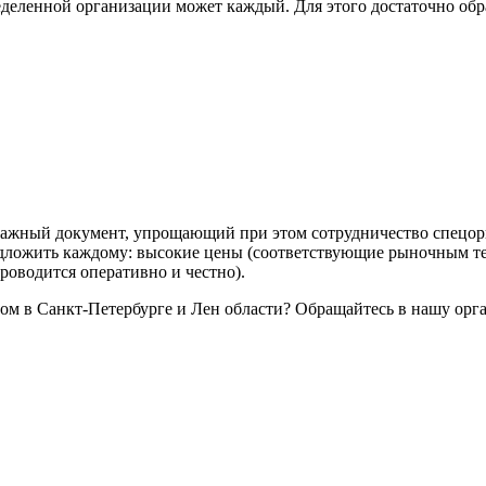
пределенной организации может каждый. Для этого достаточно о
 важный документ, упрощающий при этом сотрудничество спецор
дложить каждому: высокие цены (соответствующие рыночным тен
роводится оперативно и честно).
олом в Санкт-Петербурге и Лен области? Обращайтесь в нашу орг