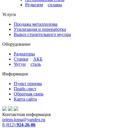
Редкозем
и
сплавы
Услуги
Продажа металлолома
Утилизация и переработка
Вывоз строительного мусора
Оборудование
Радиаторы
Станки
и
АКБ
Чугун
и
сталь
Информация
Пункт приема
Прайс-лист
Обратная связь
Карта сайта
Контактная информация
priem-loma@yandex.ru
8 (812)
924-26-06