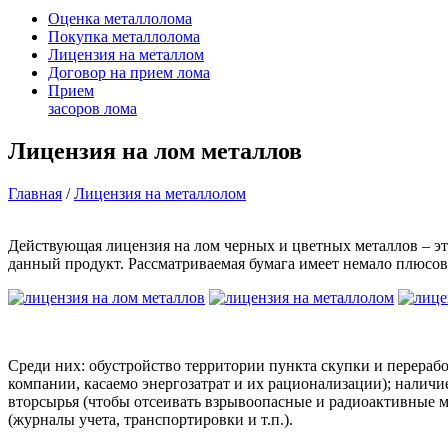
Оценка
металлолома
Покупка
металлолома
Лицензия
на металлом
Договор
на прием лома
Прием
засоров лома
Лицензия на лом металлов
Главная
/
Лицензия на металлолом
Действующая лицензия на лом черных и цветных металлов – э
данный продукт. Рассматриваемая бумага имеет немало плюсов,
Среди них: обустройство территории пункта скупки и перерабо
компании, касаемо энергозатрат и их рационализации); наличи
вторсырья (чтобы отсеивать взрывоопасные и радиоактивные м
(журналы учета, транспортировки и т.п.).