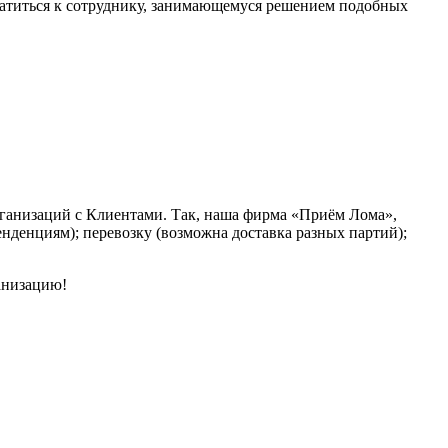
братиться к сотруднику, занимающемуся решением подобных
ганизаций с Клиентами. Так, наша фирма «Приём Лома»,
денциям); перевозку (возможна доставка разных партий);
анизацию!