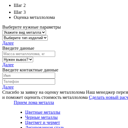
Шаг 2
Шаг 3
Оценка металлолома
Выберите нужные параметры
Далее
Введите данные
Далее
Введите контактные данные
Далее
Спасибо за заявку на оценку металлолома
Наш менеджер перез
и поможет оценить стоимость металлолома
Сделать новый расч
Прием лома металла
Цветные металлы
Черные металлы
Цветмет и чермет
Легированная сталь