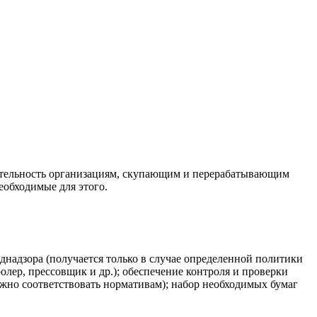
еятельность организациям, скупающим и перерабатывающим
еобходимые для этого.
однадзора (получается только в случае определенной политики
лер, прессовщик и др.); обеспечение контроля и проверки
жно соответствовать нормативам); набор необходимых бумаг