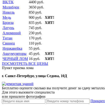
ВК/ТК
4400 руб.
Молибден
3650 руб.
Никель
850 руб.
Медь
900 руб.
ХИТ!
Бронза
835 руб.
ХИТ!
Латунь
745 руб.
Алюминий
230 руб.
Титан
170 руб.
Свинец
110 руб.
Нержавейка
55 руб.
Аккумуляторы
45 руб.
ХИТ!
ЧЕРНЫЙ ЛОМ
16 руб.
ХИТ!
ПОСМОТРЕТЬ ВСЕ ЦЕНЫ
Пункт приема лома
г. Санкт-Петербург, улица Седова, 10Д
Бесплатно оцените
сколько вы получите денег за сдачу металл
Для этого вызовите специалиста
или пришлите фотографии
Прикреп