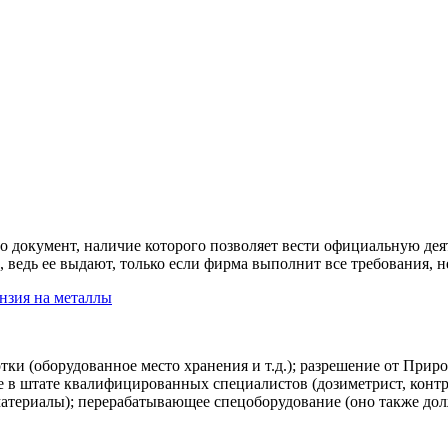
то документ, наличие которого позволяет вести официальную д
 ведь ее выдают, только если фирма выполнит все требования, н
тки (оборудованное место хранения и т.д.); разрешение от Прир
е в штате квалифицированных специалистов (дозиметрист, контро
атериалы); перерабатывающее спецоборудование (оно также дол