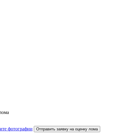
олома
ите фотографии