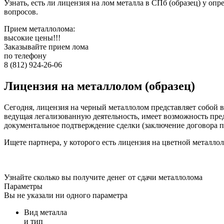
Узнать, есть ли лицензия на лом металла в СПб (образец) у о
вопросов.
Прием
металлолома:
высокие цены!!!
Заказывайте
прием лома
по телефону
8 (812)
924-26-06
Лицензия на металлолом (образец)
Сегодня, лицензия на черный металлолом представляет собой
ведущая легализованную деятельность, имеет возможность пре
документальное подтверждение сделки (заключение договора п
Ищете партнера, у которого есть лицензия на цветной металл
Узнайте сколько вы получите денег от сдачи металлолома
Параметры
Вы не указали ни одного параметра
Вид металла
и тип