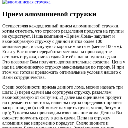
Прием алюминиевой стружки
Осуществляя каждодневный прием алюминиевой стружки,
хотим отметить, что строгого разделения продукта на группы
не существует. Наша компания «Приём Лома» закупает и
вьюнообразную стружку с длиной витка более 100
миллиметров, и сыпучую с коротким витком (менее 100 мм).
Если у Вас после переработки металла на производстве
осталась стружка, смело сдавайте её в наши пункты сдачи.
Это позволит Вам получить дополнительные средства. Цена у
нас на алюминиевую стружку максимальная по городу. И при
этом мы готовы предложить оптимальные условия нашего с
Вами сотрудничества.
Среди особенности приема данного лома, можно назвать три
шага: 1) перед сдачей мы сортируем стружку, разделяем
вьюнообразную от сыпучей; 2) далее мы оцениваем продукт
на предмет его чистоты, наши эксперты определяют процент
засора отходов (в ней может находить грунт, масло, битум и
пр.); 3) потом мы производим взвешивание лома. Деньги Вы
сможете получить сразу в день сдачи. Цена на стружку
алюминия вас непременно порадует. Смело звоните и