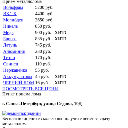
Прием металлолома
Вольфрам
5200 руб.
ВК/ТК
4400 руб.
Молибден
3650 руб.
Никель
850 руб.
Медь
900 руб.
ХИТ!
Бронза
835 руб.
ХИТ!
Латунь
745 руб.
Алюминий
230 руб.
Титан
170 руб.
Свинец
110 руб.
Нержавейка
55 руб.
Аккумуляторы
45 руб.
ХИТ!
ЧЕРНЫЙ ЛОМ
16 руб.
ХИТ!
ПОСМОТРЕТЬ ВСЕ ЦЕНЫ
Пункт приема лома
г. Санкт-Петербург, улица Седова, 10Д
Бесплатно оцените
сколько вы получите денег за сдачу
металлолома