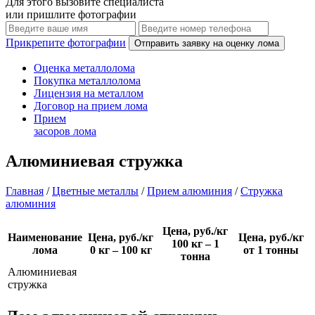
Для этого вызовите специалиста
или пришлите фотографии
Прикрепите фотографии
Оценка
металлолома
Покупка
металлолома
Лицензия
на металлом
Договор
на прием лома
Прием
засоров лома
Алюминиевая стружка
Главная
/
Цветные металлы
/
Прием алюминия
/
Стружка
алюминия
Цена, руб./кг
Наименование
Цена, руб./кг
Цена, руб./кг
100 кг – 1
лома
0 кг – 100 кг
от 1 тонны
тонна
Алюминиевая
стружка