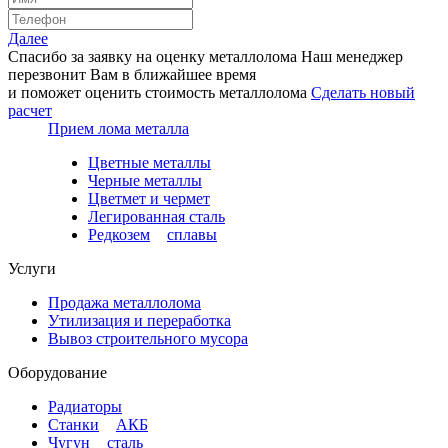
Далее
Спасибо за заявку на оценку металлолома
Наш менеджер
перезвонит Вам в ближайшее время
и поможет оценить стоимость металлолома
Сделать новый
расчет
Прием лома металла
Цветные металлы
Черные металлы
Цветмет и чермет
Легированная сталь
Редкозем
и
сплавы
Услуги
Продажа металлолома
Утилизация и переработка
Вывоз строительного мусора
Оборудование
Радиаторы
Станки
и
АКБ
Чугун
и
сталь