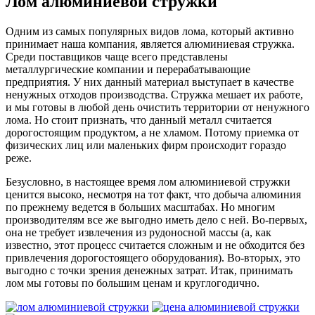
Лом алюминиевой стружки
Одним из самых популярных видов лома, который активно
принимает наша компания, является алюминиевая стружка.
Среди поставщиков чаще всего представлены
металлургические компании и перерабатывающие
предприятия. У них данный материал выступает в качестве
ненужных отходов производства. Стружка мешает их работе,
и мы готовы в любой день очистить территории от ненужного
лома. Но стоит признать, что данный металл считается
дорогостоящим продуктом, а не хламом. Потому приемка от
физических лиц или маленьких фирм происходит гораздо
реже.
Безусловно, в настоящее время лом алюминиевой стружки
ценится высоко, несмотря на тот факт, что добыча алюминия
по прежнему ведется в больших масштабах. Но многим
производителям все же выгодно иметь дело с ней. Во-первых,
она не требует извлечения из рудоносной массы (а, как
известно, этот процесс считается сложным и не обходится без
привлечения дорогостоящего оборудования). Во-вторых, это
выгодно с точки зрения денежных затрат. Итак, принимать
лом мы готовы по большим ценам и круглогодично.