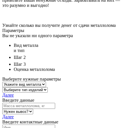
привозите Ваши ненужные отходы. Зарабатывать на них —
это разумно и выгодно!
Узнайте сколько вы получите денег от сдачи металлолома
Параметры
Вы не указали ни одного параметра
Вид металла
и тип
Шаг 2
Шаг 3
Оценка металлолома
Выберите нужные параметры
Далее
Введите данные
Далее
Введите контактные данные